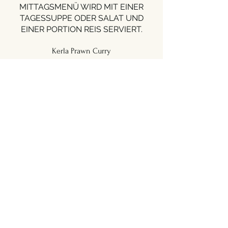
MITTAGSMENÜ WIRD MIT EINER
TAGESSUPPE ODER SALAT UND
EINER PORTION REIS SERVIERT.
Kerla Prawn Curry
Garnelen in Kokosmilch-Tomaten-
Curry.
€13.90
Tofu Butter Masala
Tofu in würzigem Zwiebel-Tomaten-
Curry.
€12.90
Address
Prinz-Eugen-Straße 28
1040 Vienna