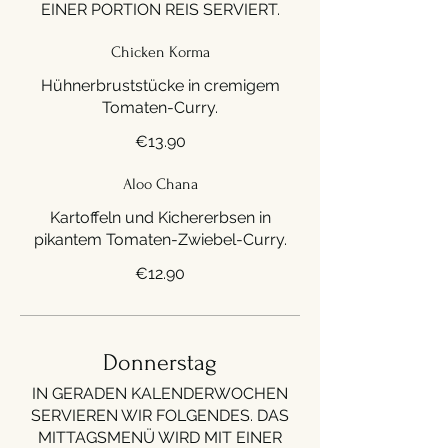
EINER PORTION REIS SERVIERT.
Chicken Korma
Hühnerbruststücke in cremigem
Tomaten-Curry.
€13.90
Aloo Chana
Kartoffeln und Kichererbsen in
pikantem Tomaten-Zwiebel-Curry.
€12.90
Donnerstag
IN GERADEN KALENDERWOCHEN
SERVIEREN WIR FOLGENDES. DAS
MITTAGSMENÜ WIRD MIT EINER