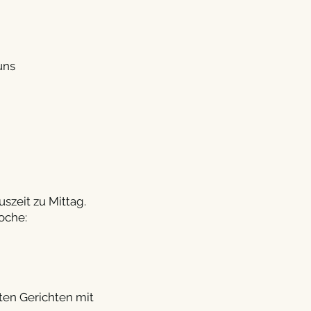
uns
szeit zu Mittag.
oche:
ten Gerichten mit