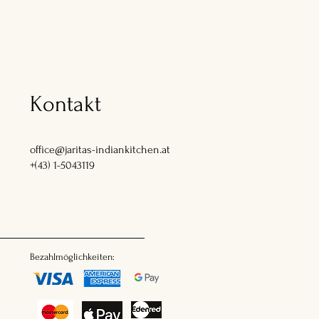
Kontakt
office@jaritas-indiankitchen.at
+(43) 1-5043119
Bezahlmöglichkeiten: