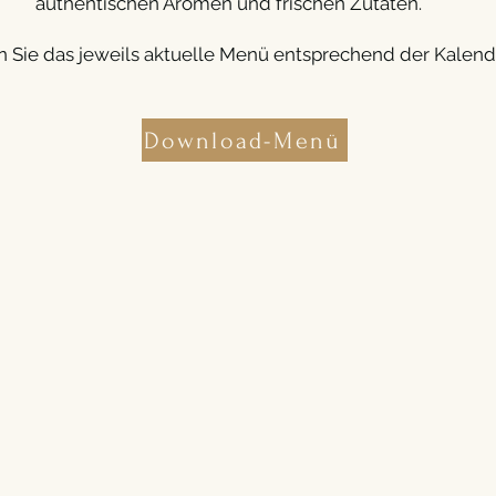
authentischen Aromen und frischen Zutaten.
n Sie das jeweils aktuelle Menü entsprechend der Kalen
Download-Menü