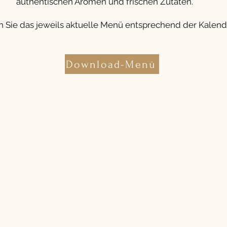
authentischen Aromen und frischen Zutaten.
n Sie das jeweils aktuelle Menü entsprechend der Kalen
Download-Menü