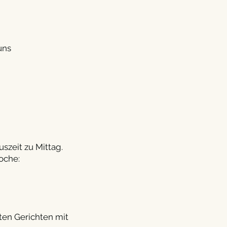
uns
szeit zu Mittag.
oche:
ten Gerichten mit