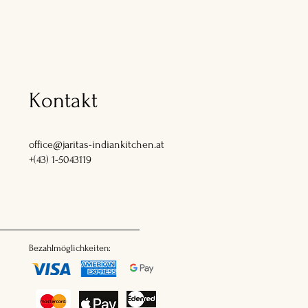
Kontakt
office@jaritas-indiankitchen.at
+(43) 1-5043119
Bezahlmöglichkeiten: