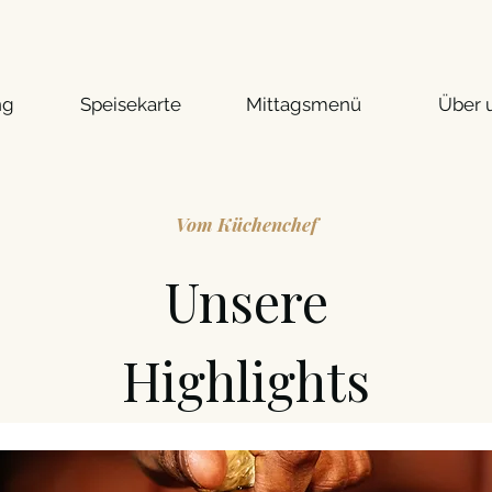
ng
Speisekarte
Mittagsmenü
Über 
Vom Küchenchef
Unsere
Highlights