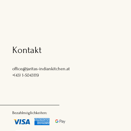
Kontakt
office@jaritas-indiankitchen.at
+(43) 1-5043119
Bezahlmöglichkeiten: