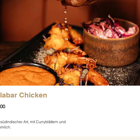
labar Chicken
,00
südindischer Art, mit Curryblättern und
milch.