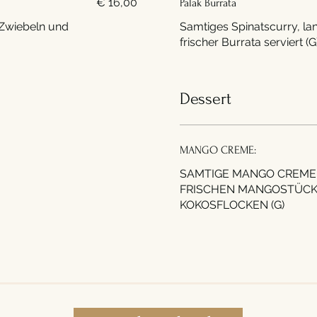
€ 16,00
Palak Burrata
 Zwiebeln und
Samtiges Spinatscurry, l
frischer Burrata serviert (G
Dessert
MANGO CREME:
SAMTIGE MANGO CREME
FRISCHEN MANGOSTÜCK
KOKOSFLOCKEN (G)