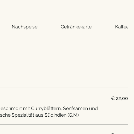
Nachspeise
Getränkekarte
Kaffee &
€ 22,00
 geschmort mit Curryblättern, Senfsamen und
sche Spezialität aus Südindien (G,M)