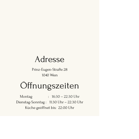
Adresse
Prinz-Eugen-Straße 28
1040 Wien
Öffnungszeiten
Montag :
16:30 – 22:30 Uhr
Dienstag-Sonntag : 11:30 Uhr – 22:30 Uhr
Küche geöffnet bis: 22:00 Uhr
Kontakt
office@jaritas-indiankitchen.at
+(43)
1-5043119