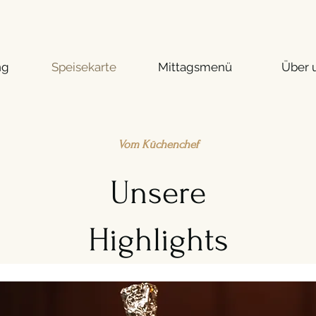
ng
Speisekarte
Mittagsmenü
Über 
Vom Küchenchef
Unsere
Highlights