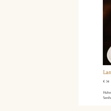
La
€ 34
Hühne
Senf