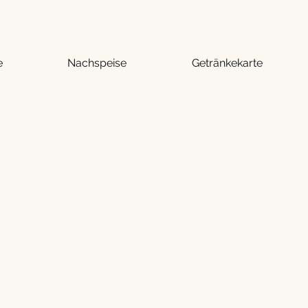
e
Nachspeise
Getränkekarte