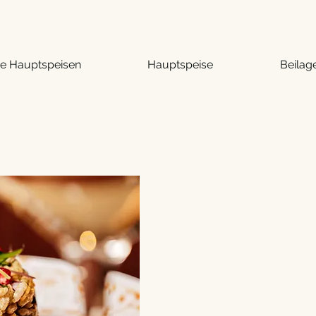
he Hauptspeisen
Hauptspeise
Beilag